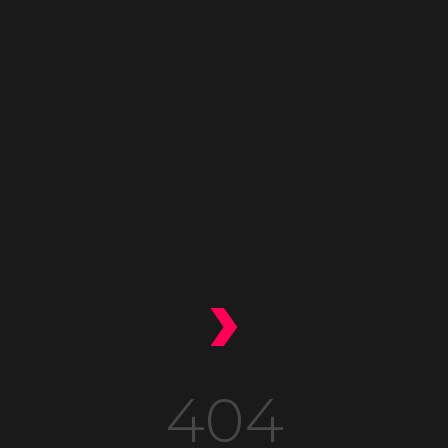
›
404