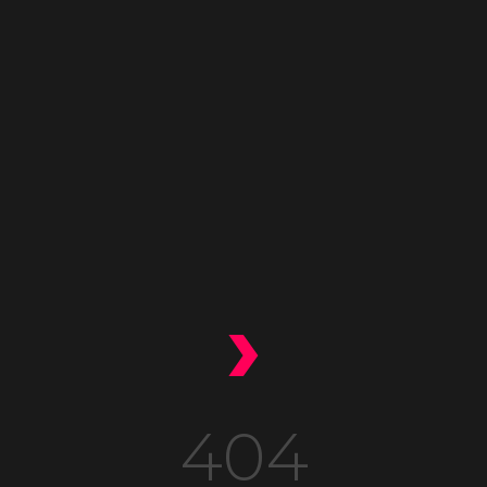
›
404