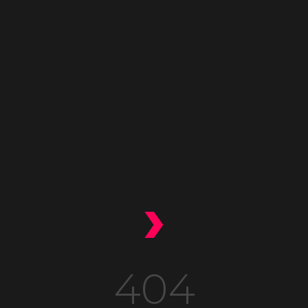
›
404