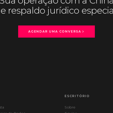
Sua operação com a Chin
 respaldo jurídico especia
AGENDAR UMA CONVERSA
ESCRITÓRIO
sta
Sobre