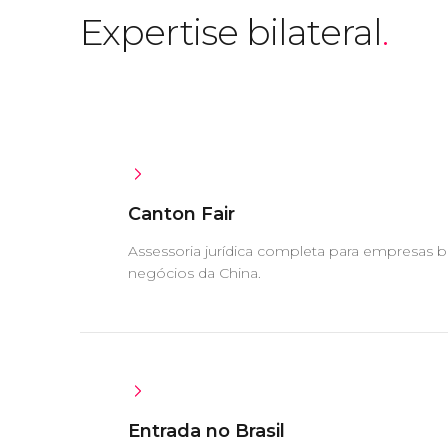
Expertise bilateral
.
Canton Fair
Assessoria jurídica completa para empresas bra
negócios da China.
Entrada no Brasil