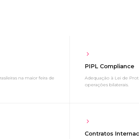
PIPL Compliance
sileiras na maior feira de
Adequação à Lei de Prot
operações bilaterais.
Contratos Internac