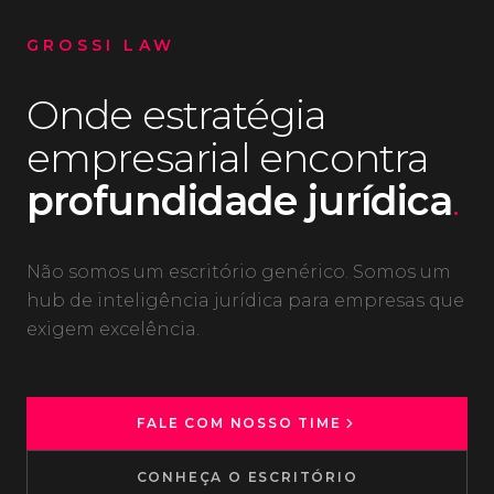
GROSSI LAW
Onde estratégia
empresarial encontra
profundidade jurídica
.
Não somos um escritório genérico. Somos um
hub de inteligência jurídica para empresas que
exigem excelência.
FALE COM NOSSO TIME
CONHEÇA O ESCRITÓRIO