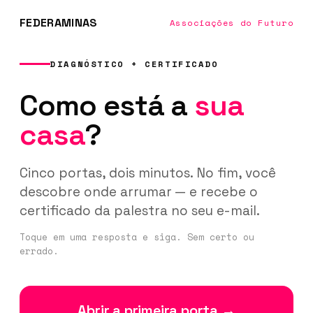
FEDERAMINAS
Associações do Futuro
DIAGNÓSTICO + CERTIFICADO
Como está a
sua
casa
?
Cinco portas, dois minutos. No fim, você
descobre onde arrumar — e recebe o
certificado da palestra no seu e-mail.
Toque em uma resposta e siga. Sem certo ou
errado.
Abrir a primeira porta →